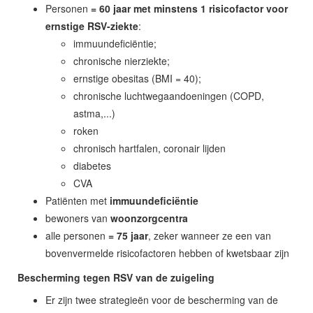
Personen
= 60 jaar met minstens 1 risicofactor voor
ernstige RSV-ziekte
:
immuundeficiëntie;
chronische nierziekte;
ernstige obesitas (BMI = 40);
chronische luchtwegaandoeningen (COPD,
astma,...)
roken
chronisch hartfalen, coronair lijden
diabetes
CVA
Patiënten met
immuundeficiëntie
bewoners van
woonzorgcentra
alle personen
= 75 jaar
, zeker wanneer ze een van
bovenvermelde risicofactoren hebben of kwetsbaar zijn
Bescherming tegen RSV van de zuigeling
Er zijn twee strategieën voor de bescherming van de