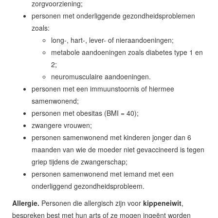
zorgvoorziening;
personen met onderliggende gezondheidsproblemen
zoals:
long-, hart-, lever- of nieraandoeningen;
metabole aandoeningen zoals diabetes type 1 en
2;
neuromusculaire aandoeningen.
personen met een immuunstoornis of hiermee
samenwonend;
personen met obesitas (BMI = 40);
zwangere vrouwen;
personen samenwonend met kinderen jonger dan 6
maanden van wie de moeder niet gevaccineerd is tegen
griep tijdens de zwangerschap;
personen samenwonend met iemand met een
onderliggend gezondheidsprobleem.
Allergie.
Personen die allergisch zijn voor
kippeneiwit
,
bespreken best met hun arts of ze mogen ingeënt worden