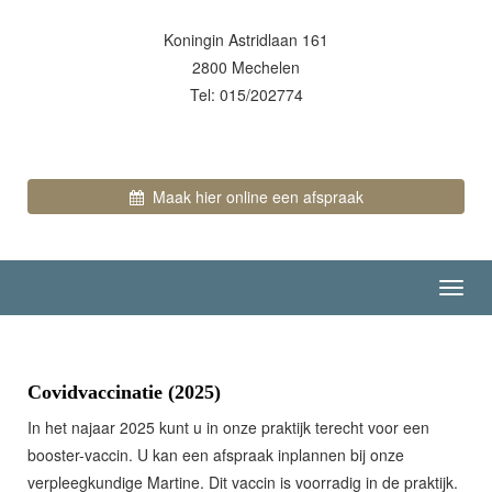
Koningin Astridlaan 161
2800 Mechelen
Tel: 015/202774
Maak hier online een afspraak
Toggl
navig
Covidvaccinatie (2025)
In het najaar 2025 kunt u in onze praktijk terecht voor een
booster-vaccin. U kan een afspraak inplannen bij onze
verpleegkundige Martine. Dit vaccin is voorradig in de praktijk.