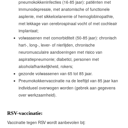
pneumokokkeninfecties (16-85 jaar): patiënten met
immunodepressie, met anatomische of functionele
asplenie, met sikkelcelanemie of hemoglobinopathie,
met lekkage van cerebrospinaal vocht of met cochleair
implantaat;
volwassenen met comorbiditeit (50-85 jaar): chronisch
hart-, long-, lever- of nierlijden, chronische
neuromusculaire aandoeningen met risico van
aspiratiepneumonie; diabetici, personen met
alcoholafhankelijkheid, rokers;
gezonde volwassenen van 65 tot 85 jaar.
Pneumokokkenvaccinatie na de leeftijd van 85 jaar kan
individueel overwogen worden (gebrek aan gegevens
over werkzaamheid).
RSV-vaccinatie:
Vaccinatie tegen RSV wordt aanbevolen bij: